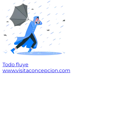
Todo fluye
www.visitaconcepcion.com