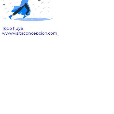
Todo fluye
www.visitaconcepcion.com